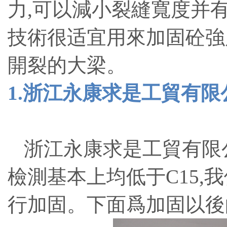
力,可以減小裂縫寬度并
技術很适宜用來加固砼強
開裂的大梁。
1.浙江永康求
浙江永康求是工貿有限公
檢測基本上均低于C15
行加固。下面爲加固以後