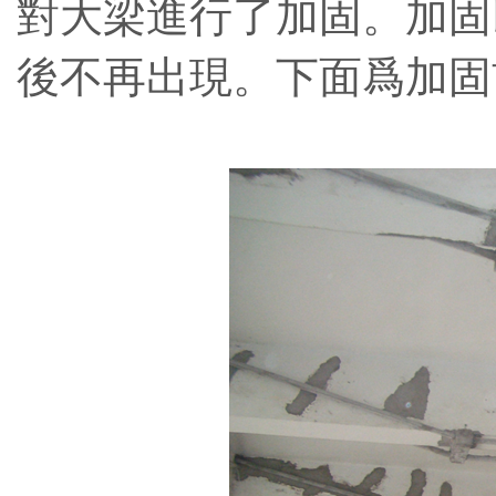
對大梁進行了加固。加固
後不再出現。下面爲加固