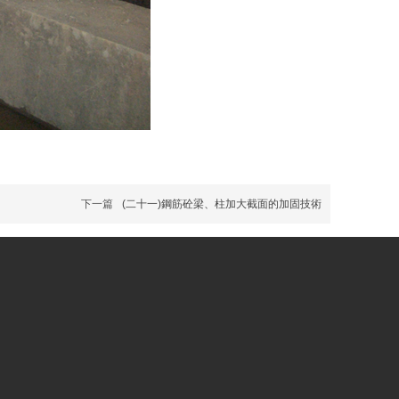
下一篇
(二十一)鋼筋砼梁、柱加大截面的加固技術