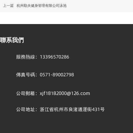
上一篇
杭州勒夫健身管理有限公司泳池
聯系我們
服務熱線：
13396570286
傳真号碼：0571-89002798
公司郵箱：xjf18182000@126.com
公司地址：浙江省杭州市良渚通運街431号